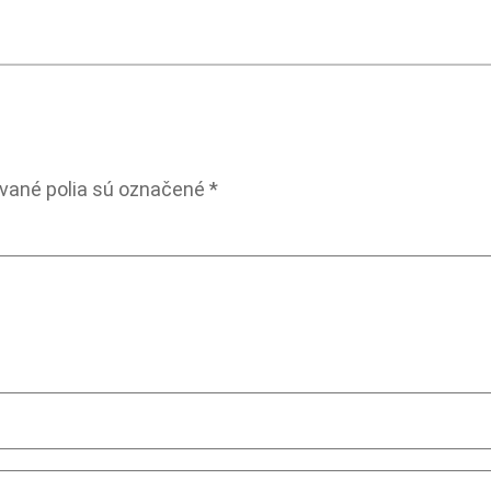
vané polia sú označené
*