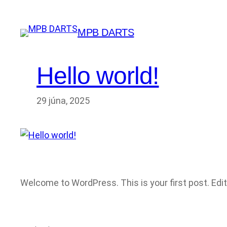
Prejsť
na
MPB DARTS
obsah
Hello world!
29 júna, 2025
Welcome to WordPress. This is your first post. Edit o