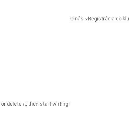
O nás
Registrácia do kl
r delete it, then start writing!